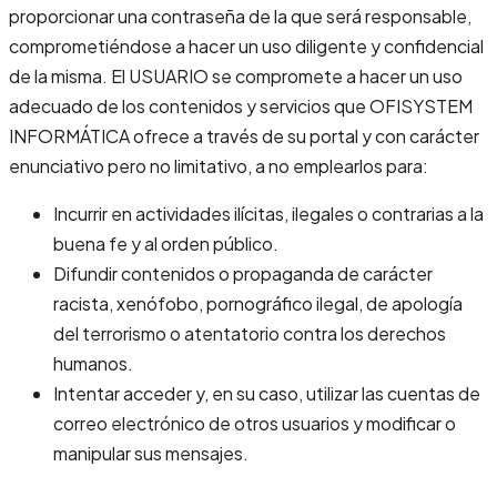
proporcionar una contraseña de la que será responsable,
comprometiéndose a hacer un uso diligente y confidencial
de la misma. El USUARIO se compromete a hacer un uso
adecuado de los contenidos y servicios que OFISYSTEM
INFORMÁTICA ofrece a través de su portal y con carácter
enunciativo pero no limitativo, a no emplearlos para:
Incurrir en actividades ilícitas, ilegales o contrarias a la
buena fe y al orden público.
Difundir contenidos o propaganda de carácter
racista, xenófobo, pornográfico ilegal, de apología
del terrorismo o atentatorio contra los derechos
humanos.
Intentar acceder y, en su caso, utilizar las cuentas de
correo electrónico de otros usuarios y modificar o
manipular sus mensajes.