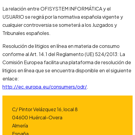
La relación entre OFISYSTEM INFORMÁTICA y el
USUARIO se regirá por la normativa española vigente y
cualquier controversia se someterá a los Juzgados y
Tribunales españoles.
Resolución de litigios en línea en materia de consumo
conforme al Art. 14.1 del Reglamento (UE) 524/2013: La
Comisión Europea facilita una plataforma de resolución de
litigios en línea que se encuentra disponible en el siguiente
enlace:
http://ec.europa.eu/consumers/odr/
.
C/ Pintor Velázquez 16, local 8
04600 Huércal-Overa
Almería
España