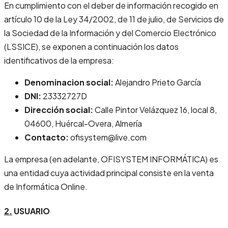
En cumplimiento con el deber de información recogido en
artículo 10 de la Ley 34/2002, de 11 de julio, de Servicios de
la Sociedad de la Información y del Comercio Electrónico
(LSSICE), se exponen a continuación los datos
identificativos de la empresa:
Denominacion social:
Alejandro Prieto García
DNI:
23332727D
Dirección social:
Calle Pintor Velázquez 16, local 8,
04600, Huércal-Overa, Almería
Contacto:
ofisystem@live.com
La empresa (en adelante, OFISYSTEM INFORMÁTICA) es
una entidad cuya actividad principal consiste en​ la venta
de Informática Online.
2.
USUARIO