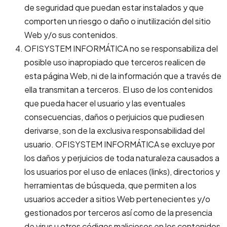
de seguridad que puedan estar instalados y que
comporten un riesgo o daño o inutilización del sitio
Web y/o sus contenidos.
OFISYSTEM INFORMÁTICA no se responsabiliza del
posible uso inapropiado que terceros realicen de
esta página Web, ni de la información que a través de
ella transmitan a terceros. El uso de los contenidos
que pueda hacer el usuario y las eventuales
consecuencias, daños o perjuicios que pudiesen
derivarse, son de la exclusiva responsabilidad del
usuario. OFISYSTEM INFORMÁTICA se excluye por
los daños y perjuicios de toda naturaleza causados a
los usuarios por el uso de enlaces (links), directorios y
herramientas de búsqueda, que permiten a los
usuarios acceder a sitios Web pertenecientes y/o
gestionados por terceros así como de la presencia
de virus u otros códigos maliciosos en los contenidos