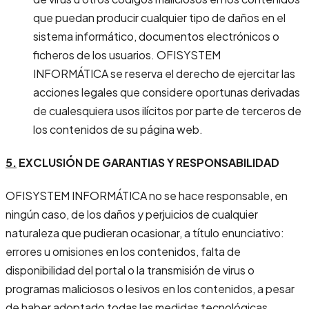
que puedan producir cualquier tipo de daños en el
sistema informático, documentos electrónicos o
ficheros de los usuarios. OFISYSTEM
INFORMÁTICA se reserva el derecho de ejercitar las
acciones legales que considere oportunas derivadas
de cualesquiera usos ilícitos por parte de terceros de
los contenidos de su página web.
5.
EXCLUSIÓN DE GARANTIAS Y RESPONSABILIDAD
OFISYSTEM INFORMÁTICA no se hace responsable, en
ningún caso, de los daños y perjuicios de cualquier
naturaleza que pudieran ocasionar, a título enunciativo:
errores u omisiones en los contenidos, falta de
disponibilidad del portal o la transmisión de virus o
programas maliciosos o lesivos en los contenidos, a pesar
de haber adoptado todas las medidas tecnológicas